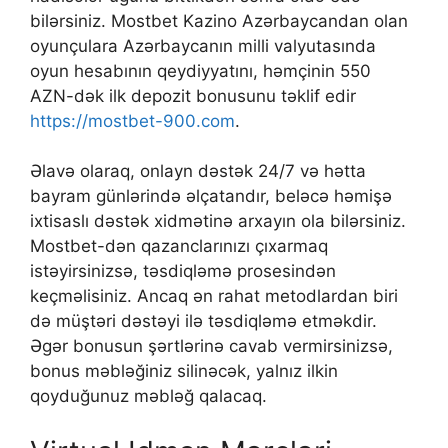
bilərsiniz. Mostbet Kazino Azərbaycandan olan
oyunçulara Azərbaycanın milli valyutasında
oyun hesabının qeydiyyatını, həmçinin 550
AZN-dək ilk depozit bonusunu təklif edir
https://mostbet-900.com
.
Əlavə olaraq, onlayn dəstək 24/7 və hətta
bayram günlərində əlçatandır, beləcə həmişə
ixtisaslı dəstək xidmətinə arxayın ola bilərsiniz.
Mostbet-dən qazanclarınızı çıxarmaq
istəyirsinizsə, təsdiqləmə prosesindən
keçməlisiniz. Ancaq ən rahat metodlardan biri
də müştəri dəstəyi ilə təsdiqləmə etməkdir.
Əgər bonusun şərtlərinə cavab vermirsinizsə,
bonus məbləğiniz silinəcək, yalnız ilkin
qoyduğunuz məbləğ qalacaq.