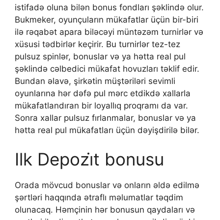
istifadə oluna bilən bonus fondları şəklində olur.
Bukmeker, oyunçuların mükafatlar üçün bir-biri
ilə rəqabət apara biləcəyi müntəzəm turnirlər və
xüsusi tədbirlər keçirir. Bu turnirlər tez-tez
pulsuz spinlər, bonuslar və ya hətta real pul
şəklində cəlbedici mükafat hovuzları təklif edir.
Bundan əlavə, şirkətin müştəriləri sevimli
oyunlarına hər dəfə pul mərc etdikdə xallarla
mükafatlandıran bir loyallıq proqramı da var.
Sonra xallar pulsuz fırlanmalar, bonuslar və ya
hətta real pul mükafatları üçün dəyişdirilə bilər.
Ilk Depozi̇t bonusu
Orada mövcud bonuslar və onların əldə edilmə
şərtləri haqqında ətraflı məlumatlar təqdim
olunacaq. Həmçinin hər bonusun qaydaları və