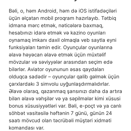
Bəli, o, həm Android, həm də iOS istifadəçiləri
üçün əlçatan mobil proqram hazırlayıb. Tətbiq
idmana mərc etmək, nəticələrə baxmaq,
hesabınızı idarə etmək və kazino oyunları
oynamaq imkanı daxil olmaqla veb saytla eyni
funksiyaları təmin edir. Oyunçular oyunlarına
əlavə həyəcan əlavə etmək üçün müxtəlif
mövzular və səviyyələr arasından seçim edə
bilərlər. Aviator oyununun əsas qaydaları
olduqca sadədir – oyunçular qalib gəlmək üçün
çarxlardakı 3 simvolu uyğunlaşdırmalıdırlar.
Əlavə olaraq, qazanmaq şansınızı daha da artıra
bilən əlavə vəhşilər və ya səpilmələr kimi xüsusi
bonus xüsusiyyətləri var. Bəli, e-poçt və ya canlı
söhbət vasitəsilə həftənin 7 günü, günün 24
saatı mövcud olan təcrübəli müştəri xidməti
komandası var.