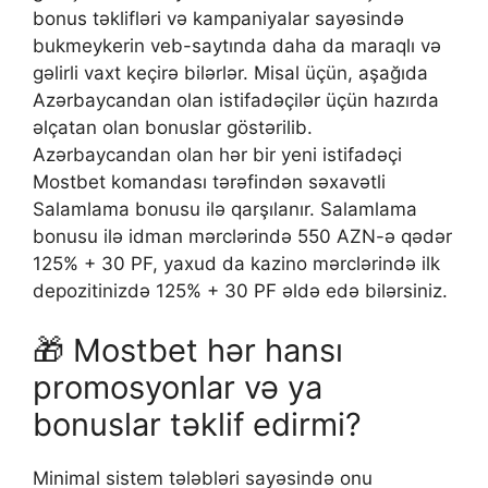
bonus təklifləri və kampaniyalar sayəsində
bukmeykerin veb-saytında daha da maraqlı və
gəlirli vaxt keçirə bilərlər. Misal üçün, aşağıda
Azərbaycandan olan istifadəçilər üçün hazırda
əlçatan olan bonuslar göstərilib.
Azərbaycandan olan hər bir yeni istifadəçi
Mostbet komandası tərəfindən səxavətli
Salamlama bonusu ilə qarşılanır. Salamlama
bonusu ilə idman mərclərində 550 AZN-ə qədər
125% + 30 PF, yaxud da kazino mərclərində ilk
depozitinizdə 125% + 30 PF əldə edə bilərsiniz.
🎁 Mostbet hər hansı
promosyonlar və ya
bonuslar təklif edirmi?
Minimal sistem tələbləri sayəsində onu