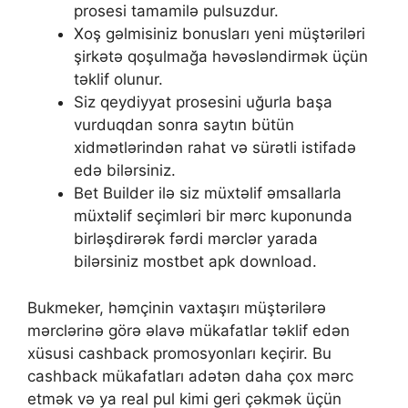
prosesi tamamilə pulsuzdur.
Xoş gəlmisiniz bonusları yeni müştəriləri
şirkətə qoşulmağa həvəsləndirmək üçün
təklif olunur.
Siz qeydiyyat prosesini uğurla başa
vurduqdan sonra saytın bütün
xidmətlərindən rahat və sürətli istifadə
edə bilərsiniz.
Bet Builder ilə siz müxtəlif əmsallarla
müxtəlif seçimləri bir mərc kuponunda
birləşdirərək fərdi mərclər yarada
bilərsiniz mostbet apk download.
Bukmeker, həmçinin vaxtaşırı müştərilərə
mərclərinə görə əlavə mükafatlar təklif edən
xüsusi cashback promosyonları keçirir. Bu
cashback mükafatları adətən daha çox mərc
etmək və ya real pul kimi geri çəkmək üçün