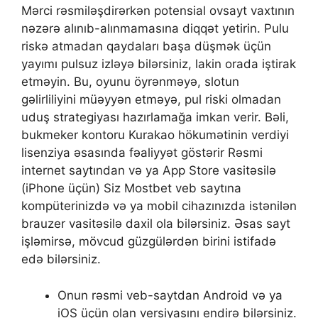
Mərci rəsmiləşdirərkən potensial ovsayt vaxtının
nəzərə alınıb-alınmamasına diqqət yetirin. Pulu
riskə atmadan qaydaları başa düşmək üçün
yayımı pulsuz izləyə bilərsiniz, lakin orada iştirak
etməyin. Bu, oyunu öyrənməyə, slotun
gəlirliliyini müəyyən etməyə, pul riski olmadan
uduş strategiyası hazırlamağa imkan verir. Bəli,
bukmeker kontoru Kurakao hökumətinin verdiyi
lisenziya əsasında fəaliyyət göstərir Rəsmi
internet saytından və ya App Store vasitəsilə
(iPhone üçün) Siz Mostbet veb saytına
kompüterinizdə və ya mobil cihazınızda istənilən
brauzer vasitəsilə daxil ola bilərsiniz. Əsas sayt
işləmirsə, mövcud güzgülərdən birini istifadə
edə bilərsiniz.
Onun rəsmi veb-saytdan Android və ya
iOS üçün olan versiyasını endirə bilərsiniz.