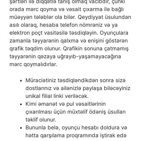
şərtləri ilə diqqətlə tanış olmaq vacibdir, çünki
orada mərc qoyma və vəsait çıxarma ilə bağlı
müəyyən tələblər ola bilər. Qeydiyyat üsulundan
asılı olaraq, hesaba telefon nömrəniz və ya
elektron poçt vasitəsilə təsdiqləyin. Oyunçulara
zamanla təyyarənin qalxma və enişini göstərən
qrafik təqdim olunur. Qrafikin sonuna çatmamış
təyyarənin qəzaya uğrayıb-yaşamayacağına
mərc qoymalıdırlar.
Müraciətiniz təsdiqləndikdən sonra sizə
dostlarınız və ailənizlə paylaşa biləcəyiniz
unikal filial linki veriləcək.
Kimi əmanət və pul vəsaitlərinin
çıxarılması üçün müxtəlif ödəniş üsulları
təklif olunur.
Bununla belə, oyunçu hesabı doldura və
hətta qarşılama proqramında iştirak edə