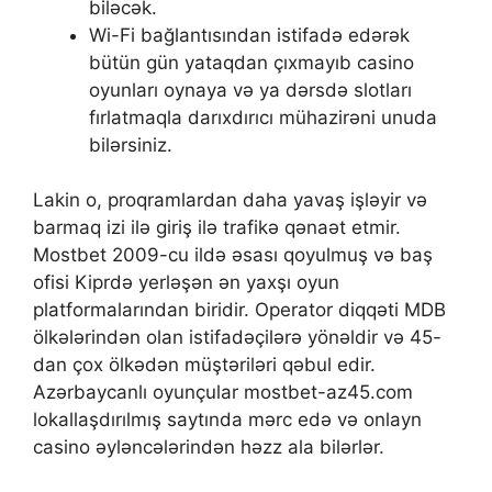
biləcək.
Wi-Fi bağlantısından istifadə edərək
bütün gün yataqdan çıxmayıb casino
oyunları oynaya və ya dərsdə slotları
fırlatmaqla darıxdırıcı mühazirəni unuda
bilərsiniz.
Lakin o, proqramlardan daha yavaş işləyir və
barmaq izi ilə giriş ilə trafikə qənaət etmir.
Mostbet 2009-cu ildə əsası qoyulmuş və baş
ofisi Kiprdə yerləşən ən yaxşı oyun
platformalarından biridir. Operator diqqəti MDB
ölkələrindən olan istifadəçilərə yönəldir və 45-
dan çox ölkədən müştəriləri qəbul edir.
Azərbaycanlı oyunçular mostbet-az45.com
lokallaşdırılmış saytında mərc edə və onlayn
casino əyləncələrindən həzz ala bilərlər.