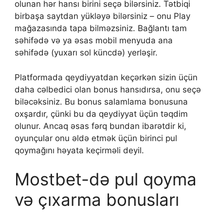
olunan hər hansı birini seçə bilərsiniz. Tətbiqi
birbaşa saytdan yükləyə bilərsiniz – onu Play
mağazasında tapa bilməzsiniz. Bağlantı tam
səhifədə və ya əsas mobil menyuda ana
səhifədə (yuxarı sol küncdə) yerləşir.
Platformada qeydiyyatdan keçərkən sizin üçün
daha cəlbedici olan bonus hansıdırsa, onu seçə
biləcəksiniz. Bu bonus salamlama bonusuna
oxşardır, çünki bu da qeydiyyat üçün təqdim
olunur. Ancaq əsas fərq bundan ibarətdir ki,
oyunçular onu əldə etmək üçün birinci pul
qoymağını həyata keçirməli deyil.
Mostbet-də pul qoyma
və çıxarma bonusları