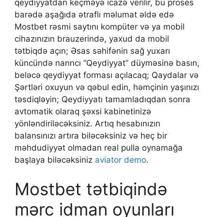
qeydiyyatdan keçməyə icazə verilir, bu proses
barədə aşağıda ətraflı məlumat əldə edə
Mostbet rəsmi saytını kompüter və ya mobil
cihazınızın brauzerində, yaxud da mobil
tətbiqdə açın; Əsas səhifənin sağ yuxarı
küncündə narıncı “Qeydiyyat” düyməsinə basın,
beləcə qeydiyyat forması açılacaq; Qaydalar və
Şərtləri oxuyun və qəbul edin, həmçinin yaşınızı
təsdiqləyin; Qeydiyyatı tamamladıqdan sonra
avtomatik olaraq şəxsi kabinetinizə
yönləndiriləcəksiniz. Artıq hesabınızın
balansınızı artıra biləcəksiniz və heç bir
məhdudiyyət olmadan real pulla oynamağa
başlaya biləcəksiniz
aviator demo
.
Mostbet tətbiqində
mərc idman oyunları