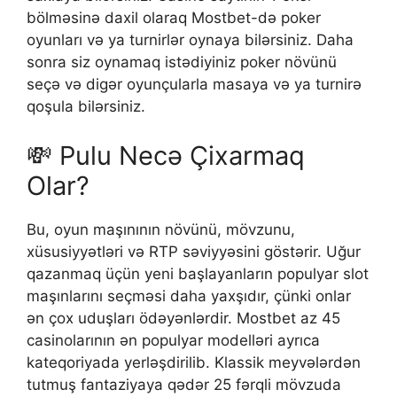
bölməsinə daxil olaraq Mostbet-də poker
oyunları və ya turnirlər oynaya bilərsiniz. Daha
sonra siz oynamaq istədiyiniz poker növünü
seçə və digər oyunçularla masaya və ya turnirə
qoşula bilərsiniz.
💸 Pulu Necə Çixarmaq
Olar?
Bu, oyun maşınının növünü, mövzunu,
xüsusiyyətləri və RTP səviyyəsini göstərir. Uğur
qazanmaq üçün yeni başlayanların populyar slot
maşınlarını seçməsi daha yaxşıdır, çünki onlar
ən çox uduşları ödəyənlərdir. Mostbet az 45
casinolarının ən populyar modelləri ayrıca
kateqoriyada yerləşdirilib. Klassik meyvələrdən
tutmuş fantaziyaya qədər 25 fərqli mövzuda