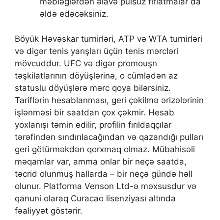
məbləğlərdən əlavə pulsuz fırlatmalar da
əldə edəcəksiniz.
Böyük Həvəskar turnirləri, ATP və WTA turnirləri
və digər tenis yarışları üçün tenis mərcləri
mövcuddur. UFC və digər promouşn
təşkilatlarının döyüşlərinə, o cümlədən az
statuslu döyüşlərə mərc qoya bilərsiniz.
Tariflərin hesablanması, geri çəkilmə ərizələrinin
işlənməsi bir saatdan çox çəkmir. Hesab
yoxlanışı təmin edilir, profilin fırıldaqçılar
tərəfindən sındırılacağından və qazandığı pulları
geri götürməkdən qorxmaq olmaz. Mübahisəli
məqamlar var, amma onlar bir neçə saatda,
təcrid olunmuş hallarda – bir neçə gündə həll
olunur. Platforma Venson Ltd-ə məxsusdur və
qanuni olaraq Curacao lisenziyası altında
fəaliyyət göstərir.