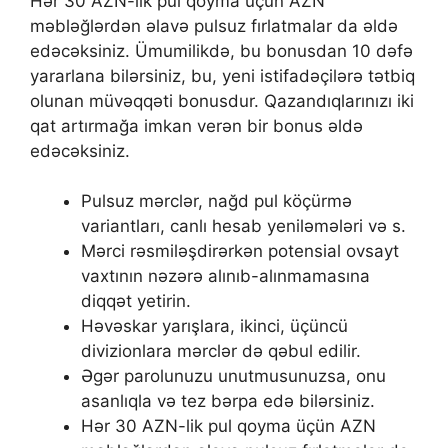
Hər 30 AZN-lik pul qoyma üçün AZN
məbləğlərdən əlavə pulsuz fırlatmalar da əldə
edəcəksiniz. Ümumilikdə, bu bonusdan 10 dəfə
yararlana bilərsiniz, bu, yeni istifadəçilərə tətbiq
olunan müvəqqəti bonusdur. Qazandıqlarınızı iki
qat artırmağa imkan verən bir bonus əldə
edəcəksiniz.
Pulsuz mərclər, nağd pul köçürmə
variantları, canlı hesab yeniləmələri və s.
Mərci rəsmiləşdirərkən potensial ovsayt
vaxtının nəzərə alınıb-alınmamasına
diqqət yetirin.
Həvəskar yarışlara, ikinci, üçüncü
divizionlara mərclər də qəbul edilir.
Əgər parolunuzu unutmusunuzsa, onu
asanlıqla və tez bərpa edə bilərsiniz.
Hər 30 AZN-lik pul qoyma üçün AZN