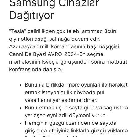
Samsung Cihazlar
Dağıtıyor
”Tesla” gəlirlilikdən çox tələbi artırmaq üçün
qiymətləri aşağı salmağa davam edir.
Azərbaycan milli komandasının baş məşqçisi
Canni De Byazi AVRO-2024-ün seçmə
mərhələsinin İsveçlə görüşündən sonra mətbuat
konfransında danışıb.
Bununla birlikdə, mərc oyunlari ilə hərəkət
etmək istəyənlər ilk növbədə pul
vəsaitlərini yerləşdirməlidirlər.
Bunu etmək üçün sayta girin və sağ üstdə
yerləşən eyni adlı düyməni vurun.
Həmçinin güzgü üzərindən də saytda
giriş əldə etdiyiniz linklərlə güzgü yükləmə