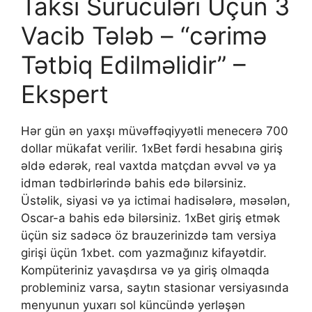
Taksi Sürücüləri Üçün 3
Vacib Tələb – “cərimə
Tətbiq Edilməlidir” –
Ekspert
Hər gün ən yaxşı müvəffəqiyyətli menecerə 700
dollar mükafat verilir. 1xBet fərdi hesabına giriş
əldə edərək, real vaxtda matçdan əvvəl və ya
idman tədbirlərində bahis edə bilərsiniz.
Üstəlik, siyasi və ya ictimai hadisələrə, məsələn,
Oscar-a bahis edə bilərsiniz. 1xBet giriş etmək
üçün siz sadəcə öz brauzerinizdə tam versiya
girişi üçün 1xbet. com yazmağınız kifayətdir.
Kompüteriniz yavaşdırsa və ya giriş olmaqda
probleminiz varsa, saytın stasionar versiyasında
menyunun yuxarı sol küncündə yerləşən