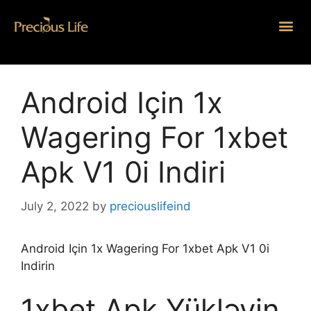
Android Için 1x
Wagering For 1xbet
Apk V1 0i Indiri
July 2, 2022
by
preciouslifeind
Android Için 1x Wagering For 1xbet Apk V1 0i
Indirin
1xbet Apk Yükləyin