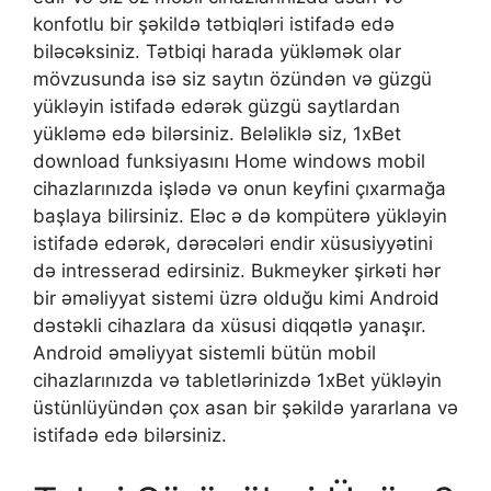
konfotlu bir şəkildə tətbiqləri istifadə edə
biləcəksiniz. Tətbiqi harada yükləmək olar
mövzusunda isə siz saytın özündən və güzgü
yükləyin istifadə edərək güzgü saytlardan
yükləmə edə bilərsiniz. Beləliklə siz, 1xBet
download funksiyasını Home windows mobil
cihazlarınızda işlədə və onun keyfini çıxarmağa
başlaya bilirsiniz. Eləc ə də kompüterə yükləyin
istifadə edərək, dərəcələri endir xüsusiyyətini
də intresserad edirsiniz. Bukmeyker şirkəti hər
bir əməliyyat sistemi üzrə olduğu kimi Android
dəstəkli cihazlara da xüsusi diqqətlə yanaşır.
Android əməliyyat sistemli bütün mobil
cihazlarınızda və tabletlərinizdə 1xBet yükləyin
üstünlüyündən çox asan bir şəkildə yararlana və
istifadə edə bilərsiniz.