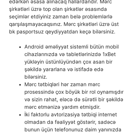
edərkən əsasa alınacaq hallardandır. Mərc
şirkətləri üzrə top olan şirkətlər əsasında
seçimlər etdiyiniz zaman belə problemlərlə
qarşılaşmayacaqsınız. Mərc şirkətləri üzrə üst
bk pasportsuz qeydiyyatdan keçə bilərsiniz.
Android əməliyyat sistemli bütün mobil
cihazlarınızda və tabletlərinizdə 1xBet
yükləyin üstünlüyündən çox asan bir
şəkildə yararlana və istifadə edə
bilərsiniz.
Mərc tətbiqləri hər zaman mərc
prosessində çox böyük bir rol oynamışdır
və sizin rahat, eləcə də sürətli bir şəkildə
mərc etmənizə yardım etmişdir.
İki faktorlu avtorizasiya tətbiqi internet
olmadan da fəaliyyət göstərir, sadəcə
bunun üçün telefonunuz daim yanınızda