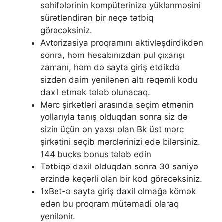
səhifələrinin kompüterinizə yüklənməsini
sürətləndirən bir neçə tətbiq
görəcəksiniz.
Avtorizasiya proqramını aktivləşdirdikdən
sonra, həm hesabınızdan pul çıxarışı
zamanı, həm də sayta giriş etdikdə
sizdən daim yenilənən altı rəqəmli kodu
daxil etmək tələb olunacaq.
Mərc şirkətləri arasında seçim etmənin
yollarıyla tanış olduqdan sonra siz də
sizin üçün ən yaxşı olan Bk üst mərc
şirkətini seçib mərclərinizi edə bilərsiniz.
144 bucks bonus tələb edin
Tətbiqə daxil olduqdan sonra 30 saniyə
ərzində keçərli olan bir kod görəcəksiniz.
1xBet-ə sayta giriş daxil olmağa kömək
edən bu proqram mütəmadi olaraq
yenilənir.