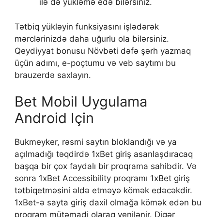
ilə də yükləmə edə bilərsiniz.
Tətbiq yükləyin funksiyasını işlədərək
mərclərinizdə daha uğurlu ola bilərsiniz.
Qeydiyyat bonusu Növbəti dəfə şərh yazmaq
üçün adımı, e-poçtumu və veb saytımı bu
brauzerdə saxlayın.
Bet Mobil Uygulama
Android Için
Bukmeyker, rəsmi saytın bloklandığı və ya
açılmadığı təqdirdə 1xBet giriş asanlaşdıracaq
başqa bir çox faydalı bir proqrama sahibdir. Və
sonra 1xBet Accessibility proqramı 1xBet giriş
tətbiqetməsini əldə etməyə kömək edəcəkdir.
1xBet-ə sayta giriş daxil olmağa kömək edən bu
proqram mütəmadi olaraq yenilənir. Digər