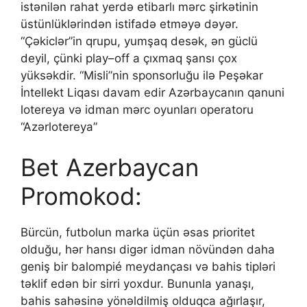
istənilən rahat yerdə etibarlı mərc şirkətinin
üstünlüklərindən istifadə etməyə dəyər.
“Çəkiclər”in qrupu, yumşaq desək, ən güclü
deyil, çünki play–off a çıxmaq şansı çox
yüksəkdir. “Misli”nin sponsorluğu ilə Peşəkar
İntellekt Liqası davam edir Azərbaycanın qanuni
lotereya və idman mərc oyunları operatoru
“Azərlotereya”
Bet Azerbaycan
Promokod:
Bürcün, futbolun marka üçün əsas prioritet
olduğu, hər hansı digər idman növündən daha
geniş bir balompié meydançası və bahis tipləri
təklif edən bir sirri yoxdur. Bununla yanaşı,
bahis sahəsinə yönəldilmiş olduqca ağırlaşır,