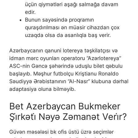
üçün qiymətləri aşağı salmağa davam
edir.
Bunun sayəsində proqramın
quraşdırılması ən müasir cihazdan çox
uzaqda olsa da asanlıqla baş verir.
Azərbaycanın qanuni lotereya təşkilatçısı və
idman mərc oyunları operatoru “Azərlotereya”
ASC-nin Gəncə şəhərində uduşlu bilet qəbulu
başlayıb. Məşhur futbolçu Kriştianu Ronaldo
Səudiyyə Ərəbistanının “Al-Nasr” klubuna dərhal
adaptasiya oluna bilməyib.
Bet Azerbaycan Bukmeker
Şi̇rkəti̇ Nəyə Zəmanət Veri̇r?
Güvən məsələsi bk ofis üstü üzrə seçimlər