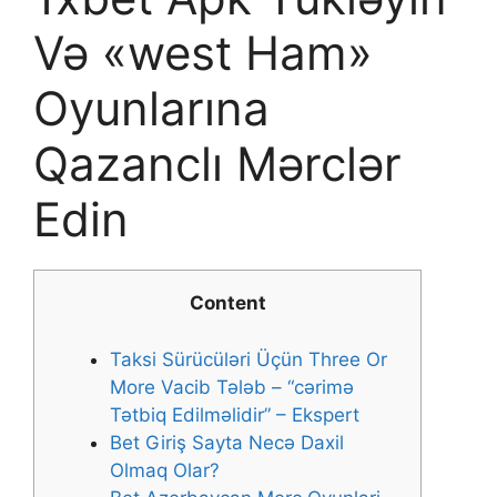
Və «west Ham»
Oyunlarına
Qazanclı Mərclər
Edin
Content
Taksi Sürücüləri Üçün Three Or
More Vacib Tələb – “cərimə
Tətbiq Edilməlidir” – Ekspert
Bet Giriş Sayta Necə Daxil
Olmaq Olar?