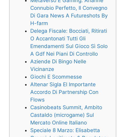
Metaverso E Gaming: Arianne
Connubio Perfetto, Il Convegno
Di Gara News A Futureshots By
H-farm
Delega Fiscale: Bocciati, Ritirati
O Accantonati Tutti Gli
Emendamenti Sul Gioco Sì Solo
A Gdf Nei Piani Di Controllo
Aziende Di Bingo Nelle
Vicinanze
Giochi E Scommesse
Altenar Sigla El Importante
Accordo Di Partnership Con
Flows
Casinobeats Summit, Ambito
Castaldo (microgame) Sul
Mercato Online Italiano
Speciale 8 Marzo: Elisabetta