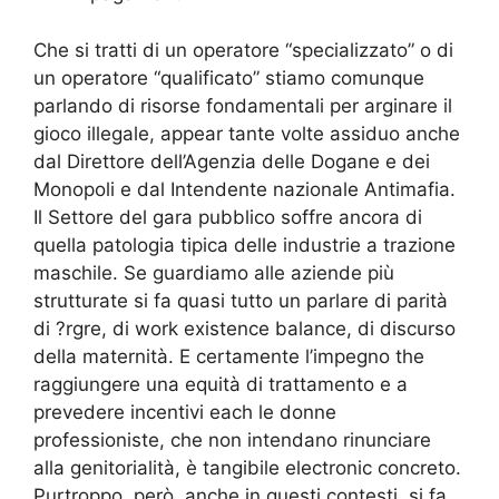
Che si tratti di un operatore “specializzato” o di
un operatore “qualificato” stiamo comunque
parlando di risorse fondamentali per arginare il
gioco illegale, appear tante volte assiduo anche
dal Direttore dell’Agenzia delle Dogane e dei
Monopoli e dal Intendente nazionale Antimafia.
Il Settore del gara pubblico soffre ancora di
quella patologia tipica delle industrie a trazione
maschile. Se guardiamo alle aziende più
strutturate si fa quasi tutto un parlare di parità
di ?rgre, di work existence balance, di discurso
della maternità. E certamente l’impegno the
raggiungere una equità di trattamento e a
prevedere incentivi each le donne
professioniste, che non intendano rinunciare
alla genitorialità, è tangibile electronic concreto.
Purtroppo, però, anche in questi contesti, si fa