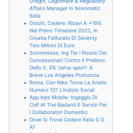
Gregni, Legitimate & Regulatory
Affairs Manager In Novomatic
Italia
Giochi, Codere: Ricavi A +19%
Nel Primo Trimestre 2023, In
Croatia Fatturato Di Seventy
Two Milioni Di Euro
Scommesse, Ing Tar I Ricorsi Dei
Concessionari Contro Il Prelievo
Dello 0, 5% ‘salva-sport’: A
Breve Los Angeles Pronuncia
Roma, Con Nike Torna La Anello
Numero 10? L’indizio Social
App Inps Mobile: Ingaggio Di
Colf At The Badanti E Servizi Per
I Collaboratori Domestici
Dove Si Trova Codere Italia S G
A?