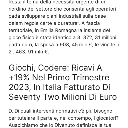
Resta il tema della necessità urgente di un
riordino del settore che consenta agli operatori
pada sviluppare piani industriali sulla base
dalam regole certe e durature”. A fascia
territoriale, in Emilia Romagna la insieme del
gioco fisico è stata identico a 3. 372, 31 milioni
pada euro, la spesa a 908, 45 mln €, le vincite a
2 . 463, 91 mln €.
Giochi, Codere: Ricavi A
+19% Nel Primo Trimestre
2023, In Italia Fatturato Di
Seventy Two Milioni Di Euro
D. Di quali interventi normativi c’è più bisogno
per tutelare il parte e, nel contempo, i giocatori?
Auspichiamo che lo Divenuto definisca la tua