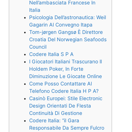
Nell’ambasciata Francese In
Italia
Psicologia Dell’astronautica: Weil
Gagarin Al Convegno Itapa
Tom-jørgen Gangsø È Direttore
Croatia Del Norwegian Seafoods
Council
Codere Italia S P A
I Giocatori Italiani Trascurano Il
Holdem Poker, In Forte
Diminuzione Le Giocate Online
Come Posso Contattare Al
Telefono Codere Italia H P A?
Casinò Europei: Stile Electronic
Design Orientati De Flesta
Continuità Di Gestione
Codere Italia: “il Gara
Responsabile Da Sempre Fulcro