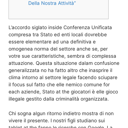
Della Nostra Attività”
L’accordo siglato inside Conferenza Unificata
compresa tra Stato ed enti locali dovrebbe
essere elementare ad una definitiva e
omogenea norma del settore anche se, per
votre sue caratteristiche, sembra di complessa
attuazione. Questa situazione dalam confusione
generalizzata no ha fatto altro che inasprire il
clima intorno al settore legale facendo sciupare
il focus sul fatto che elle nemico comune for
each aziende, Stato at the giocatori è elle gioco
illegale gestito dalla criminalità organizzata.
Chi sogna algun ritorno indietro mostra di non
vivere il presente. I nostri figli studiano sui
tablet at the fanno le ricerche con Google. La