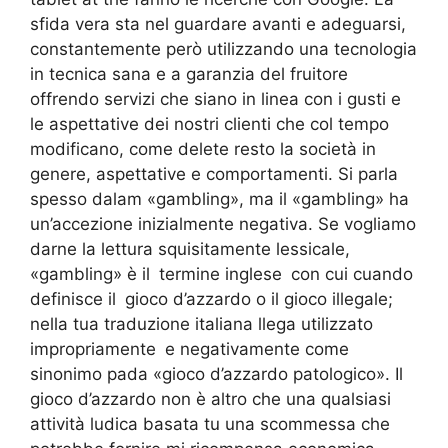
sfida vera sta nel guardare avanti e adeguarsi,
constantemente però utilizzando una tecnologia
in tecnica sana e a garanzia del fruitore
offrendo servizi che siano in linea con i gusti e
le aspettative dei nostri clienti che col tempo
modificano, come delete resto la società in
genere, aspettative e comportamenti. Si parla
spesso dalam «gambling», ma il «gambling» ha
un’accezione inizialmente negativa. Se vogliamo
darne la lettura squisitamente lessicale,
«gambling» è il termine inglese con cui cuando
definisce il gioco d’azzardo o il gioco illegale;
nella tua traduzione italiana llega utilizzato
impropriamente e negativamente come
sinonimo pada «gioco d’azzardo patologico». Il
gioco d’azzardo non è altro che una qualsiasi
attività ludica basata tu una scommessa che