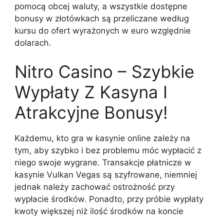
pomocą obcej waluty, a wszystkie dostępne
bonusy w złotówkach są przeliczane według
kursu do ofert wyrażonych w euro względnie
dolarach.
Nitro Casino – Szybkie
Wypłaty Z Kasyna I
Atrakcyjne Bonusy!
Każdemu, kto gra w kasynie online zależy na
tym, aby szybko i bez problemu móc wypłacić z
niego swoje wygrane. Transakcje płatnicze w
kasynie Vulkan Vegas są szyfrowane, niemniej
jednak należy zachować ostrożność przy
wypłacie środków. Ponadto, przy próbie wypłaty
kwoty większej niż ilość środków na koncie