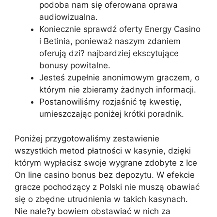
podoba nam się oferowana oprawa
audiowizualna.
Koniecznie sprawdź oferty Energy Casino
i Betinia, ponieważ naszym zdaniem
oferują dzi? najbardziej ekscytujące
bonusy powitalne.
Jesteś zupełnie anonimowym graczem, o
którym nie zbieramy żadnych informacji.
Postanowiliśmy rozjaśnić tę kwestię,
umieszczając poniżej krótki poradnik.
Poniżej przygotowaliśmy zestawienie
wszystkich metod płatności w kasynie, dzięki
którym wypłacisz swoje wygrane zdobyte z Ice
On line casino bonus bez depozytu. W efekcie
gracze pochodzący z Polski nie muszą obawiać
się o zbędne utrudnienia w takich kasynach.
Nie nale?y bowiem obstawiać w nich za