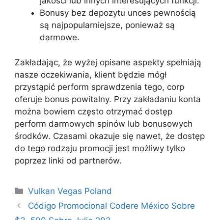
jakości lub innych interesujących funkcji.
Bonusy bez depozytu unces pewnością
są najpopularniejsze, ponieważ są
darmowe.
Zakładając, że wyżej opisane aspekty spełniają
nasze oczekiwania, klient będzie mógł
przystąpić perform sprawdzenia tego, corp
oferuje bonus powitalny. Przy zakładaniu konta
można bowiem często otrzymać dostęp
perform darmowych spinów lub bonusowych
środków. Czasami okazuje się nawet, że dostęp
do tego rodzaju promocji jest możliwy tylko
poprzez linki od partnerów.
Vulkan Vegas Poland
Código Promocional Codere México Sobre