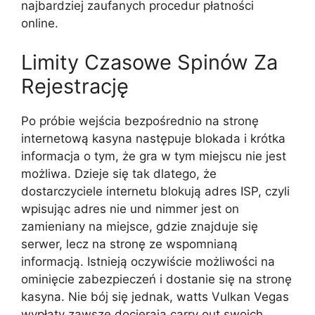
najbardziej zaufanych procedur płatności
online.
Limity Czasowe Spinów Za
Rejestrację
Po próbie wejścia bezpośrednio na stronę
internetową kasyna następuje blokada i krótka
informacja o tym, że gra w tym miejscu nie jest
możliwa. Dzieje się tak dlatego, że
dostarczyciele internetu blokują adres ISP, czyli
wpisując adres nie und nimmer jest on
zamieniany na miejsce, gdzie znajduje się
serwer, lecz na stronę ze wspomnianą
informacją. Istnieją oczywiście możliwości na
ominięcie zabezpieczeń i dostanie się na stronę
kasyna. Nie bój się jednak, watts Vulkan Vegas
wypłaty zawsze docierają carry out swoich