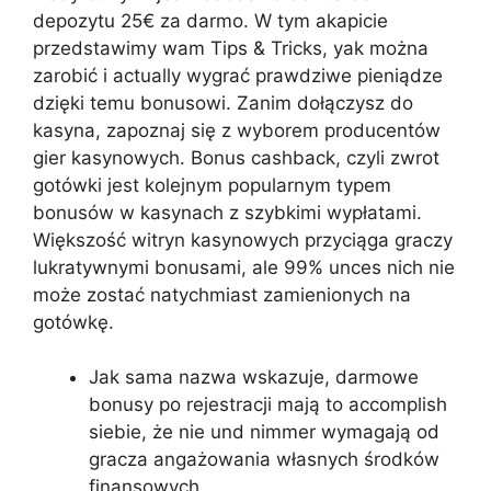
depozytu 25€ za darmo. W tym akapicie
przedstawimy wam Tips & Tricks, yak można
zarobić i actually wygrać prawdziwe pieniądze
dzięki temu bonusowi. Zanim dołączysz do
kasyna, zapoznaj się z wyborem producentów
gier kasynowych. Bonus cashback, czyli zwrot
gotówki jest kolejnym popularnym typem
bonusów w kasynach z szybkimi wypłatami.
Większość witryn kasynowych przyciąga graczy
lukratywnymi bonusami, ale 99% unces nich nie
może zostać natychmiast zamienionych na
gotówkę.
Jak sama nazwa wskazuje, darmowe
bonusy po rejestracji mają to accomplish
siebie, że nie und nimmer wymagają od
gracza angażowania własnych środków
finansowych.