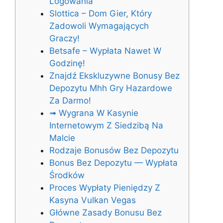
Logowania
Slottica – Dom Gier, Który
Zadowoli Wymagających
Graczy!
Betsafe – Wypłata Nawet W
Godzinę!
Znajdź Ekskluzywne Bonusy Bez
Depozytu Mhh Gry Hazardowe
Za Darmo!
➟ Wygrana W Kasynie
Internetowym Z Siedzibą Na
Malcie
Rodzaje Bonusów Bez Depozytu
Bonus Bez Depozytu — Wypłata
Środków
Proces Wypłaty Pieniędzy Z
Kasyna Vulkan Vegas
Główne Zasady Bonusu Bez