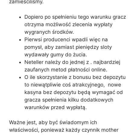
zamieściliśmy.
Dopiero po spełnieniu tego warunku gracz
otrzyma możliwość zlecenia wypłaty
wygranych środków.
Pierwsi producenci wpadli więc na
pomysł, aby zamiast pieniędzy sloty
wydawały gumy do żucia.
Neteller należy do jednej z . najbardziej
zaufanych metod płatności online.
O ile skorzystanie z bonusu bez depozytu
to niewątpliwie coś atrakcyjnego, nowe
kasyna bez depozytu będą wymagać od
gracza spełnienia kilku dodatkowych
warunków przed wypłatą.
Ważne jest, aby być świadomym ich
właściwości, ponieważ każdy czynnik mother