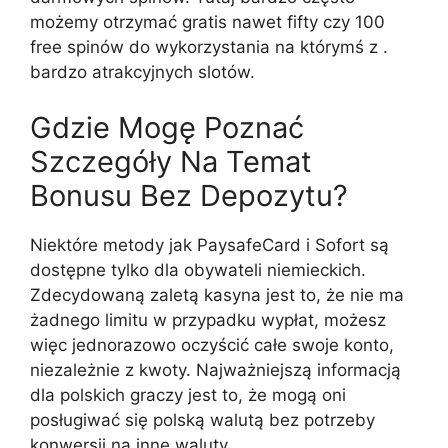
możemy otrzymać gratis nawet fifty czy 100
free spinów do wykorzystania na którymś z .
bardzo atrakcyjnych slotów.
Gdzie Mogę Poznać
Szczegóły Na Temat
Bonusu Bez Depozytu?
Niektóre metody jak PaysafeCard i Sofort są
dostępne tylko dla obywateli niemieckich.
Zdecydowaną zaletą kasyna jest to, że nie ma
żadnego limitu w przypadku wypłat, możesz
więc jednorazowo oczyścić całe swoje konto,
niezależnie z kwoty. Najważniejszą informacją
dla polskich graczy jest to, że mogą oni
posługiwać się polską walutą bez potrzeby
konwersji na inne waluty.