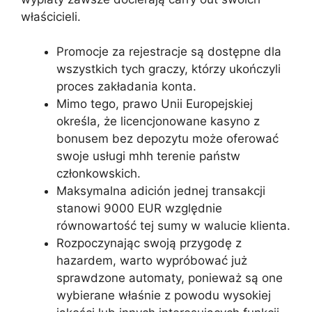
właścicieli.
Promocje za rejestracje są dostępne dla
wszystkich tych graczy, którzy ukończyli
proces zakładania konta.
Mimo tego, prawo Unii Europejskiej
określa, że licencjonowane kasyno z
bonusem bez depozytu może oferować
swoje usługi mhh terenie państw
członkowskich.
Maksymalna adición jednej transakcji
stanowi 9000 EUR względnie
równowartość tej sumy w walucie klienta.
Rozpoczynając swoją przygodę z
hazardem, warto wypróbować już
sprawdzone automaty, ponieważ są one
wybierane właśnie z powodu wysokiej