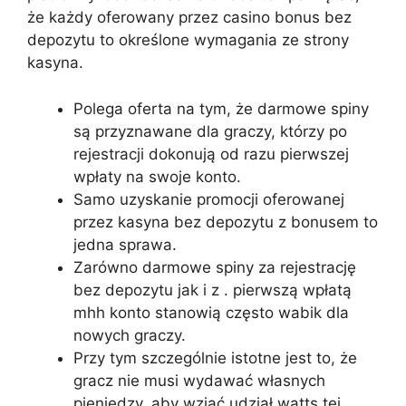
że każdy oferowany przez casino bonus bez
depozytu to określone wymagania ze strony
kasyna.
Polega oferta na tym, że darmowe spiny
są przyznawane dla graczy, którzy po
rejestracji dokonują od razu pierwszej
wpłaty na swoje konto.
Samo uzyskanie promocji oferowanej
przez kasyna bez depozytu z bonusem to
jedna sprawa.
Zarówno darmowe spiny za rejestrację
bez depozytu jak i z . pierwszą wpłatą
mhh konto stanowią często wabik dla
nowych graczy.
Przy tym szczególnie istotne jest to, że
gracz nie musi wydawać własnych
pieniędzy, aby wziąć udział watts tej