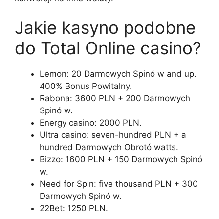
Jakie kasyno podobne
do Total Online casino?
Lemon: 20 Darmowych Spinó w and up.
400% Bonus Powitalny.
Rabona: 3600 PLN + 200 Darmowych
Spinó w.
Energy casino: 2000 PLN.
Ultra casino: seven-hundred PLN + a
hundred Darmowych Obrotó watts.
Bizzo: 1600 PLN + 150 Darmowych Spinó
w.
Need for Spin: five thousand PLN + 300
Darmowych Spinó w.
22Bet: 1250 PLN.