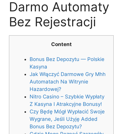
Darmo Automaty
Bez Rejestracji
Content
Bonus Bez Depozytu — Polskie
Kasyna
Jak Włączyć Darmowe Gry Mhh
Automatach Na Witrynie
Hazardowej?
Nitro Casino – Szybkie Wypłaty
Z Kasyna I Atrakcyjne Bonusy!
Czy Będę Mógł Wypłacić Swoje
Wygrane, Jeśli Użyję Added
Bonus Bez Depozytu?