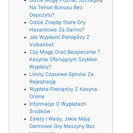
Gdzie Mogę Poznać Szczegóły
Na Temat Bonusu Bez
Depozytu?
Gdzie Znajdę Stare Gry
Hazardowe Za Darmo?
Jak Wypłacić Pieniędzy Z
Vulkanbet
Czy Mogę Grać Bezpiecznie T
Kasynie Oferującym Szybkie
Wypłaty?
Limity Czasowe Spinów Za
Rejestrację
Wypłata Pieniędzy Z Kasyna
Online
Informacje O Wypłatach
Środków
Zalety I Wady, Jakie Mają
Darmowe Gry Maszyny Bez