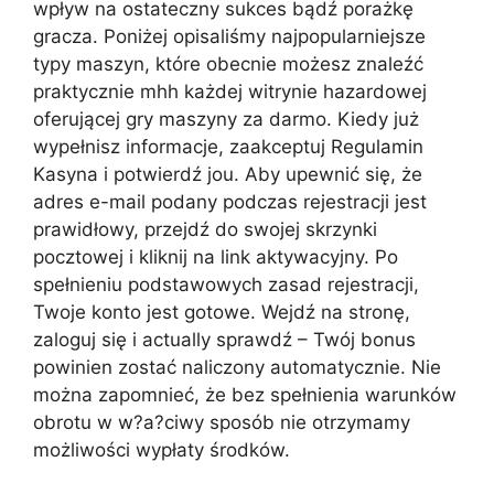
wpływ na ostateczny sukces bądź porażkę
gracza. Poniżej opisaliśmy najpopularniejsze
typy maszyn, które obecnie możesz znaleźć
praktycznie mhh każdej witrynie hazardowej
oferującej gry maszyny za darmo. Kiedy już
wypełnisz informacje, zaakceptuj Regulamin
Kasyna i potwierdź jou. Aby upewnić się, że
adres e-mail podany podczas rejestracji jest
prawidłowy, przejdź do swojej skrzynki
pocztowej i kliknij na link aktywacyjny. Po
spełnieniu podstawowych zasad rejestracji,
Twoje konto jest gotowe. Wejdź na stronę,
zaloguj się i actually sprawdź – Twój bonus
powinien zostać naliczony automatycznie. Nie
można zapomnieć, że bez spełnienia warunków
obrotu w w?a?ciwy sposób nie otrzymamy
możliwości wypłaty środków.