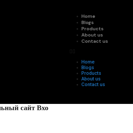
Home
Blogs
Products
About us
Contact us
Home
Blogs
Products
About us
Contact us
ьный сайт Вхо