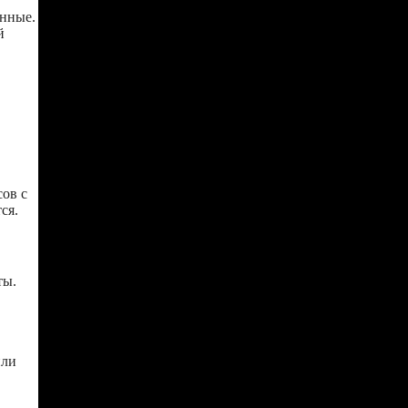
анные.
й
сов с
ся.
ты.
или