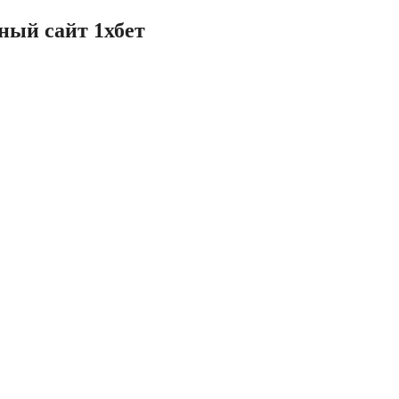
ьный сайт 1хбет