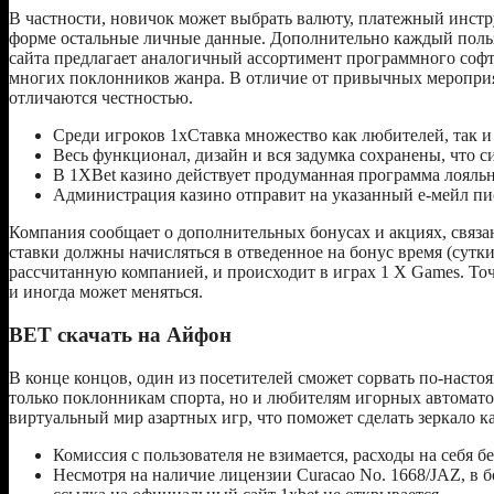
В частности, новичок может выбрать валюту, платежный инстру
форме остальные личные данные. Дополнительно каждый поль
сайта предлагает аналогичный ассортимент программного софт
многих поклонников жанра. В отличие от привычных мероприя
отличаются честностью.
Среди игроков 1хСтавка множество как любителей, так и
Весь функционал, дизайн и вся задумка сохранены, что 
В 1XBet казино действует продуманная программа лояль
Администрация казино отправит на указанный е-мейл пи
Компания сообщает о дополнительных бонусах и акциях, связан
ставки должны начисляться в отведенное на бонус время (сутк
рассчитанную компанией, и происходит в играх 1 X Games. То
и иногда может меняться.
BET скачать на Айфон
В конце концов, один из посетителей сможет сорвать по-наст
только поклонникам спорта, но и любителям игорных автоматов
виртуальный мир азартных игр, что поможет сделать зеркало ка
Комиссия с пользователя не взимается, расходы на себя б
Несмотря на наличие лицензии Curacao No. 1668/JAZ, в 