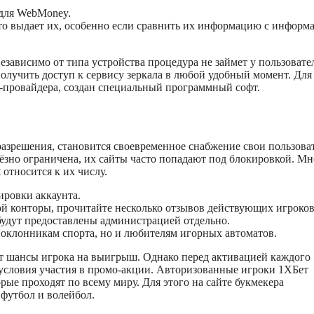
 для WebMoney.
то выдает их, особенно если сравнить их информацию с информ
ависимо от типа устройства процедура не займет у пользовате
олучить доступ к сервису зеркала в любой удобный момент. Для
т-провайдера, создан специальный программный софт.
разрешения, становится своевременное снабжение свои пользова
ьёзно ограничена, их сайты часто попадают под блокировкой. М
 относится к их числу.
ировки аккаунта.
ой конторы, прочитайте несколько отзывов действующих игроков
будут предоставлены администрацией отдельно.
поклонникам спорта, но и любителям игорных автоматов.
ют шансы игрока на выигрыш. Однако перед активацией каждого
 условия участия в промо-акции. Авторизованные игроки 1ХБет
рые проходят по всему миру. Для этого на сайте букмекера
 футбол и волейбол.