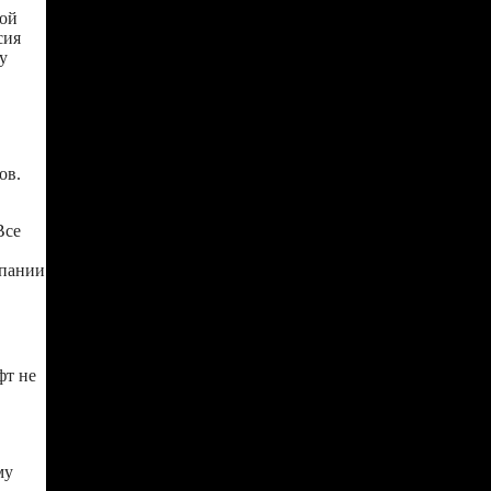
ной
сия
у
ов.
Все
мпании
фт не
му