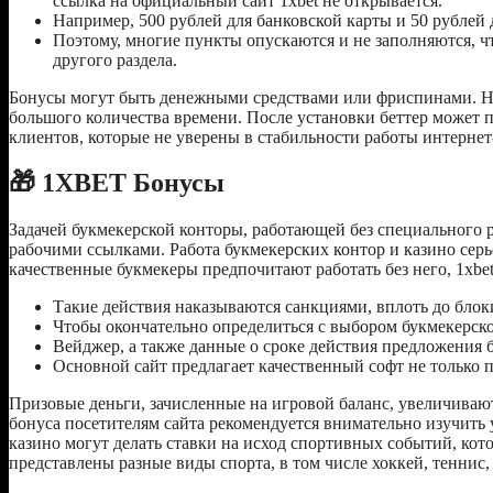
ссылка на официальный сайт 1xbet не открывается.
Например, 500 рублей для банковской карты и 50 рублей
Поэтому, многие пункты опускаются и не заполняются, ч
другого раздела.
Бонусы могут быть денежными средствами или фриспинами. Нез
большого количества времени. После установки беттер может п
клиентов, которые не уверены в стабильности работы интерне
🎁 1XBET Бонусы
Задачей букмекерской конторы, работающей без специального 
рабочими ссылками. Работа букмекерских контор и казино сер
качественные букмекеры предпочитают работать без него, 1xbet
Такие действия наказываются санкциями, вплоть до блок
Чтобы окончательно определиться с выбором букмекерск
Вейджер, а также данные о сроке действия предложения 
Основной сайт предлагает качественный софт не только 
Призовые деньги, зачисленные на игровой баланс, увеличива
бонуса посетителям сайта рекомендуется внимательно изучить
казино могут делать ставки на исход спортивных событий, кото
представлены разные виды спорта, в том числе хоккей, теннис,